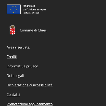
Comune di Chieri
Footer menu
Area riservata
Crediti
Informativa privacy
Note legali
Dichiarazione di accessibilità
Contatti
Prenotazione appuntamento