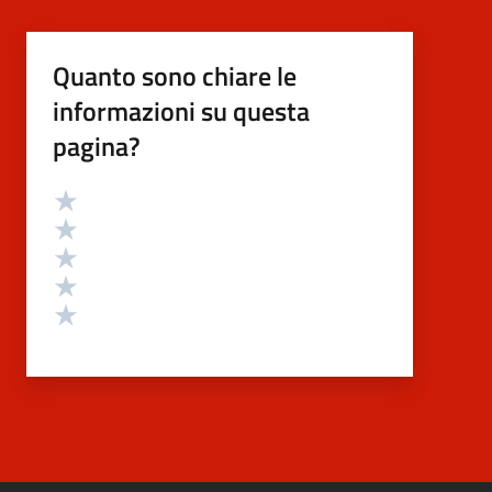
Quanto sono chiare le
informazioni su questa
pagina?
Valutazione
Valuta 5 stelle su 5
Valuta 4 stelle su 5
Valuta 3 stelle su 5
Valuta 2 stelle su 5
Valuta 1 stelle su 5