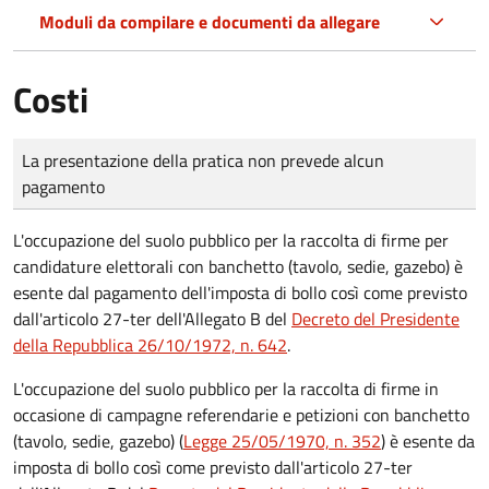
Moduli da compilare e documenti da allegare
Costi
Tipo di pagamento
Importo
La presentazione della pratica non prevede alcun
pagamento
L'occupazione del suolo pubblico per la raccolta di firme per
candidature elettorali con banchetto (tavolo, sedie, gazebo) è
esente dal pagamento dell'imposta di bollo così come previsto
dall'articolo 27-ter dell'Allegato B del
Decreto del Presidente
della Repubblica 26/10/1972, n. 642
.
L'occupazione del suolo pubblico per la raccolta di firme in
occasione di campagne referendarie e petizioni con banchetto
(tavolo, sedie, gazebo) (
Legge 25/05/1970, n. 352
) è esente da
imposta di bollo così come previsto dall'articolo 27-ter