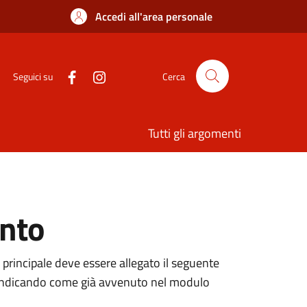
Accedi all'area personale
Seguici su
Cerca
Tutti gli argomenti
ento
 principale deve essere allegato il seguente
ne, indicando come già avvenuto nel modulo