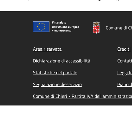
Comune di Ch
Footer menu
Area riservata
Crediti
Dichiarazione di accessibilità
Contatt
Statistiche del portale
Leggi l
Segnalazione disservizio
Piano d
Comune di Chieri - Partita IVA dell'amministrazi