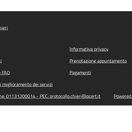
ieri
Informativa privacy
i
Prenotazione appuntamento
e FAQ
Pagamenti
i miglioramento dei servizi
one: 01131200014 - PEC: protocollo.chieri@pcert.it
Powered b