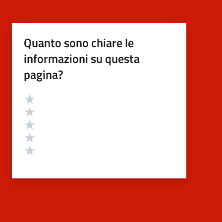
Quanto sono chiare le
informazioni su questa
pagina?
Valutazione
Valuta 5 stelle su 5
Valuta 4 stelle su 5
Valuta 3 stelle su 5
Valuta 2 stelle su 5
Valuta 1 stelle su 5