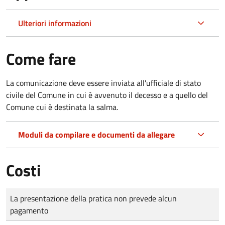
Ulteriori informazioni
Come fare
La comunicazione deve essere inviata all'ufficiale di stato
civile del Comune in cui è avvenuto il decesso e a quello del
Comune cui è destinata la salma.
Moduli da compilare e documenti da allegare
Costi
Tipo di pagamento
Importo
La presentazione della pratica non prevede alcun
pagamento