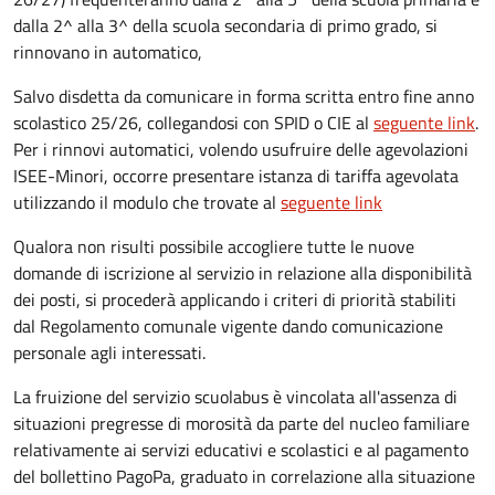
dalla 2^ alla 3^ della scuola secondaria di primo grado, si
rinnovano in automatico,
Salvo disdetta da comunicare in forma scritta entro fine anno
scolastico 25/26, collegandosi con SPID o CIE al
seguente link
.
Per i rinnovi automatici, volendo usufruire delle agevolazioni
ISEE-Minori, occorre presentare istanza di tariffa agevolata
utilizzando il modulo che trovate al
seguente link
Qualora non risulti possibile accogliere tutte le nuove
domande di iscrizione al servizio in relazione alla disponibilità
dei posti, si procederà applicando i criteri di priorità stabiliti
dal Regolamento comunale vigente dando comunicazione
personale agli interessati.
La fruizione del servizio scuolabus è vincolata all'assenza di
situazioni pregresse di morosità da parte del nucleo familiare
relativamente ai servizi educativi e scolastici e al pagamento
del bollettino PagoPa, graduato in correlazione alla situazione