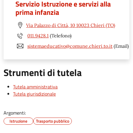
Servizio Istruzione e servizi alla
prima infanzia
Via Palazzo di Città, 10 10023 Chieri (TO)
011.9428.1
(Telefono)
sistemaeducativo@comune.chieri.to.it
(Email)
Strumenti di tutela
Tutela amministrativa
Tutela giurisdizionale
Argomenti:
Istruzione
Trasporto pubblico