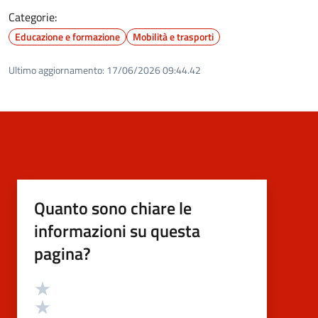
Categorie:
Educazione e formazione
Mobilità e trasporti
Ultimo aggiornamento:
17/06/2026 09:44.42
Quanto sono chiare le
informazioni su questa
pagina?
Valutazione
Valuta 5 stelle su 5
Valuta 4 stelle su 5