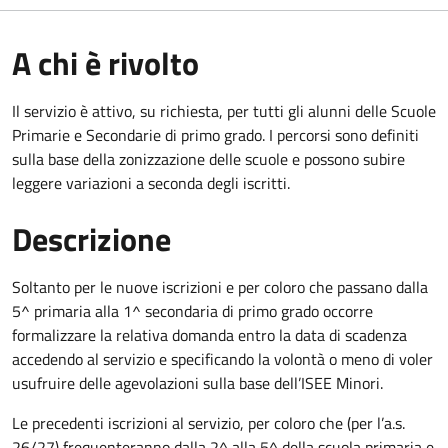
A chi è rivolto
Il servizio è attivo, su richiesta, per tutti gli alunni delle Scuole
Primarie e Secondarie di primo grado. I percorsi sono definiti
sulla base della zonizzazione delle scuole e possono subire
leggere variazioni a seconda degli iscritti.
Descrizione
Soltanto per le nuove iscrizioni e per coloro che passano dalla
5^ primaria alla 1^ secondaria di primo grado occorre
formalizzare la relativa domanda entro la data di scadenza
accedendo al servizio e specificando la volontà o meno di voler
usufruire delle agevolazioni sulla base dell’ISEE Minori.
Le precedenti iscrizioni al servizio, per coloro che (per l’a.s.
26/27) frequenteranno dalla 2^ alla 5^ della scuola primaria e