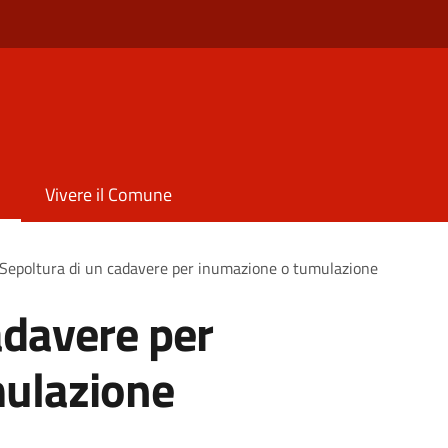
Vivere il Comune
Sepoltura di un cadavere per inumazione o tumulazione
adavere per
ulazione