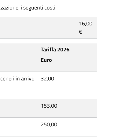
zzazione, i seguenti costi:
16,00
€
Tariffa 2026
Euro
 ceneri in arrivo
32,00
153,00
250,00