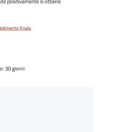
de positivamente si ottiene
vedimento finale
: 30 giorni