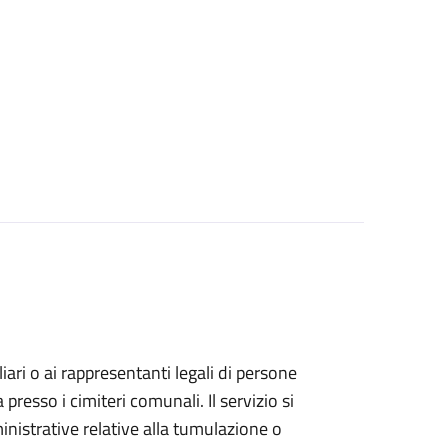
iliari o ai rappresentanti legali di persone
resso i cimiteri comunali. Il servizio si
inistrative relative alla tumulazione o