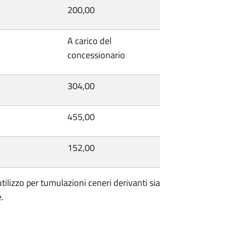
200,00
A carico del
concessionario
304,00
455,00
152,00
 utilizzo per tumulazioni ceneri derivanti sia
e.