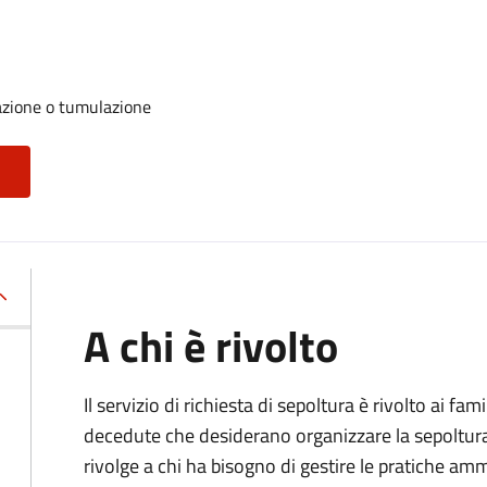
azione o tumulazione
A chi è rivolto
Il servizio di richiesta di sepoltura è rivolto ai fam
decedute che desiderano organizzare la sepoltura p
rivolge a chi ha bisogno di gestire le pratiche amm