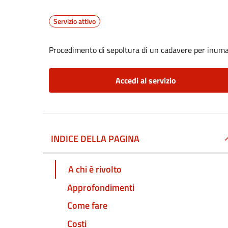
Servizio attivo
Procedimento di sepoltura di un cadavere per inum
Accedi al servizio
INDICE DELLA PAGINA
A chi è rivolto
Approfondimenti
Come fare
Costi