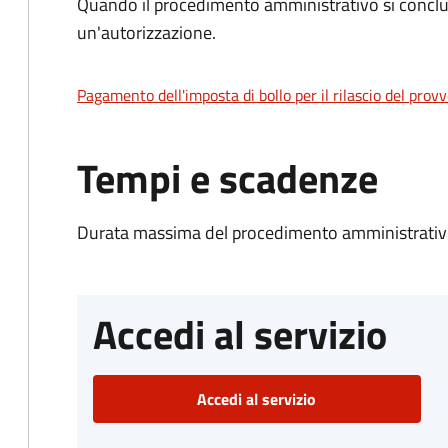
Quando il procedimento amministrativo si conclu
un'autorizzazione.
Pagamento dell'imposta di bollo per il rilascio del prov
Tempi e scadenze
Durata massima del procedimento amministrativo
Accedi al servizio
Accedi al servizio