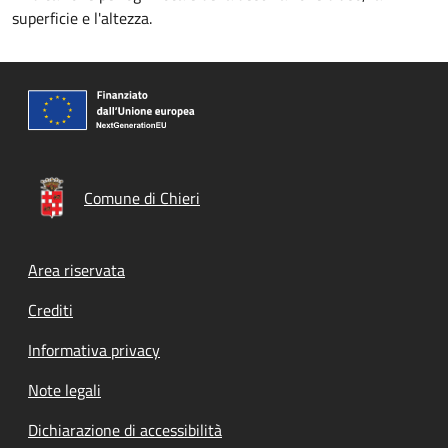
superficie e l'altezza.
Comune di Chieri
Footer menu
Area riservata
Crediti
Informativa privacy
Note legali
Dichiarazione di accessibilità