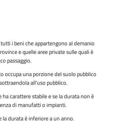
e e tutti i beni che appartengono al demanio
ovince e quelle aree private sulle quali è
ico passaggio.
o occupa una porzione del suolo pubblico
sottraendola all'uso pubblico.
ha carattere stabile e se la durata non è
tenza di manufatti o impianti.
 la durata è inferiore a un anno.