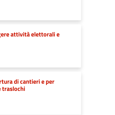
re attività elettorali e
tura di cantieri e per
e traslochi