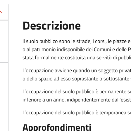
Descrizione
Il suolo pubblico sono le strade, i corsi, le piazz
o al patrimonio indisponibile dei Comuni e delle Pr
stata formalmente costituita una servitù di pubbl
L’occupazione avviene quando un soggetto privat
o dello spazio ad esso soprastante o sottostante 
L’occupazione del suolo pubblico è permanente se 
inferiore a un anno, indipendentemente dall’esis
L’occupazione del suolo pubblico è temporanea se
Approfondimenti