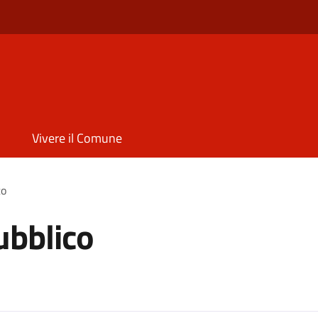
Vivere il Comune
co
ubblico