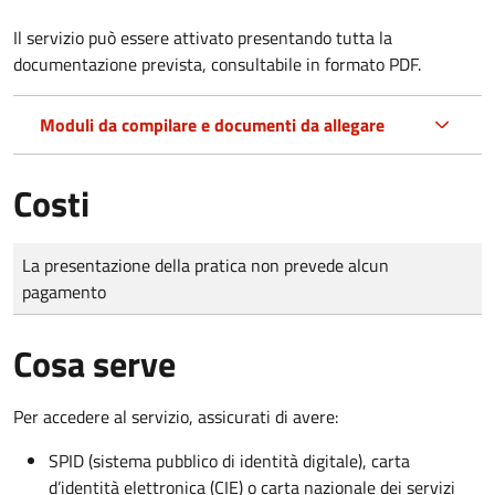
Il servizio può essere attivato presentando tutta la
documentazione prevista, consultabile in formato PDF.
Moduli da compilare e documenti da allegare
Costi
Tipo di pagamento
Importo
La presentazione della pratica non prevede alcun
pagamento
Cosa serve
Per accedere al servizio, assicurati di avere:
SPID (sistema pubblico di identità digitale), carta
d’identità elettronica (CIE) o carta nazionale dei servizi