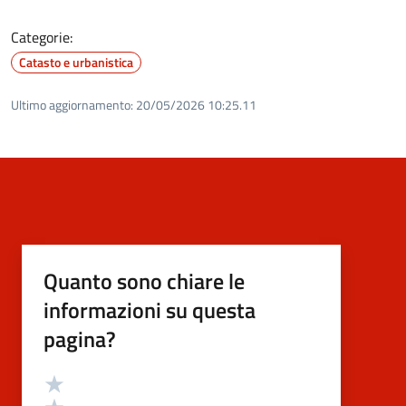
Categorie:
Catasto e urbanistica
Ultimo aggiornamento:
20/05/2026 10:25.11
Quanto sono chiare le
informazioni su questa
pagina?
Valutazione
Valuta 5 stelle su 5
Valuta 4 stelle su 5