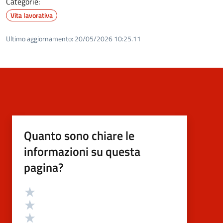
Categorie:
Vita lavorativa
Ultimo aggiornamento:
20/05/2026 10:25.11
Quanto sono chiare le
informazioni su questa
pagina?
Valutazione
Valuta 5 stelle su 5
Valuta 4 stelle su 5
Valuta 3 stelle su 5