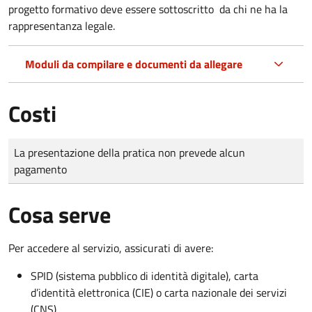
progetto formativo deve essere sottoscritto da chi ne ha la
rappresentanza legale.
Moduli da compilare e documenti da allegare
Costi
Tipo di pagamento
Importo
La presentazione della pratica non prevede alcun
pagamento
Cosa serve
Per accedere al servizio, assicurati di avere:
SPID (sistema pubblico di identità digitale), carta
d’identità elettronica (CIE) o carta nazionale dei servizi
(CNS)