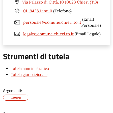
Via Palazzo di Città, 10 10023 Chieri (TO)
011.9428.1 int. 0
(Telefono)
(Email
personale@comune.chieri.to.it
Personale)
legale@comune.chieri.to.it
(Email Legale)
Strumenti di tutela
Tutela amministrativa
Tutela giurisdizionale
Argomenti:
Lavoro