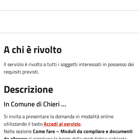
A chi è rivolto
Il servizio è rivolto a tutti i soggetti interessati in possesso dei
requisiti previsti.
Descrizione
In Comune di Chieri …
Si invita a presentare la domanda in modalità online
utilizzando il tasto
Accedi al servizio
.
Nella sezione
Come fare – Moduli da compilare e documenti
da allegare
si riportano le bozze della modulistica richiesta