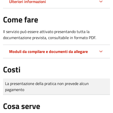
Ulteriori informazioni
Come fare
Il servizio può essere attivato presentando tutta la
documentazione prevista, consultabile in formato PDF.
Moduli da compilare e documenti da allegare
Costi
Tipo di pagamento
Importo
La presentazione della pratica non prevede alcun
pagamento
Cosa serve