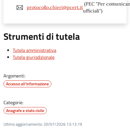
(PEC "Per comunicaz
protocollo.chieri@pcert.it
ufficiali")
Strumenti di tutela
Tutela amministrativa
Tutela giurisdizionale
Argomenti:
Accesso all'informazione
Categorie:
Anagrafe e stato civile
Ultimo aggiornamento:
20/07/2026 13:13.19