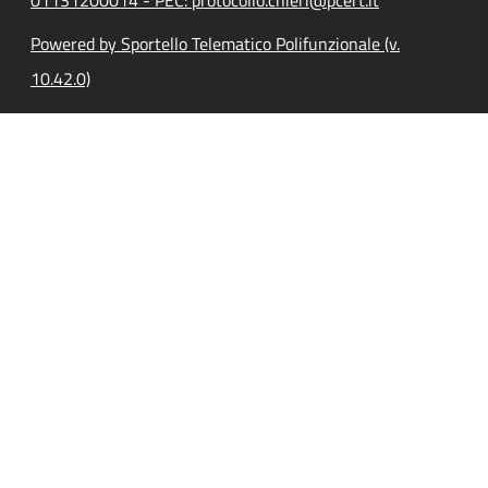
01131200014 - PEC: protocollo.chieri@pcert.it
Powered by Sportello Telematico Polifunzionale (v.
10.42.0)