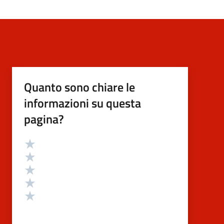
Quanto sono chiare le
informazioni su questa
pagina?
Valutazione
Valuta 5 stelle su 5
Valuta 4 stelle su 5
Valuta 3 stelle su 5
Valuta 2 stelle su 5
Valuta 1 stelle su 5