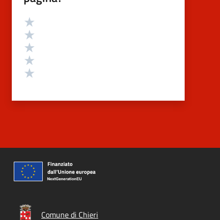
Valutazione
Valuta 5 stelle su 5
Valuta 4 stelle su 5
Valuta 3 stelle su 5
Valuta 2 stelle su 5
Valuta 1 stelle su 5
Comune di Chieri