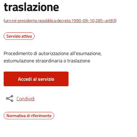
traslazione
(
urn:nir:presidente.repubblica:decreto:1990-09-10;285~art83
)
Servizio attivo
Procedimento di autorizzazione all'esumazione,
estumulazione straordinaria o traslazione
Accedi al servizio
Condividi
Normativa di riferimento