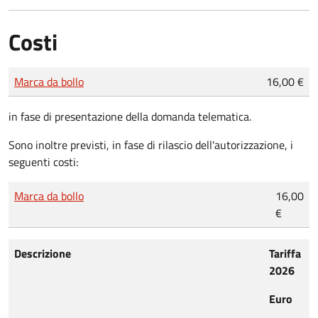
Costi
Tipo di pagamento
Importo
Marca da bollo
16,00 €
in fase di presentazione della domanda telematica.
Sono inoltre previsti, in fase di rilascio dell'autorizzazione, i
seguenti costi:
Marca da bollo
16,00
€
Descrizione
Tariffa
2026
Euro