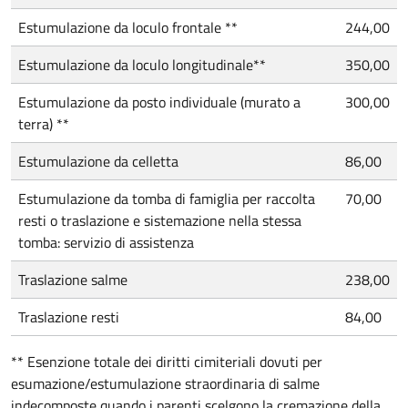
Estumulazione da loculo frontale **
244,00
Estumulazione da loculo longitudinale**
350,00
Estumulazione da posto individuale (murato a
300,00
terra) **
Estumulazione da celletta
86,00
Estumulazione da tomba di famiglia per raccolta
70,00
resti o traslazione e sistemazione nella stessa
tomba: servizio di assistenza
Traslazione salme
238,00
Traslazione resti
84,00
** Esenzione totale dei diritti cimiteriali dovuti per
esumazione/estumulazione straordinaria di salme
indecomposte quando i parenti scelgono la cremazione della