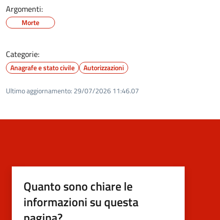
Argomenti:
Morte
Categorie:
Anagrafe e stato civile
Autorizzazioni
Ultimo aggiornamento:
29/07/2026 11:46.07
Quanto sono chiare le
informazioni su questa
pagina?