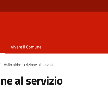
Vivere il Comune
/
Asilo nido: iscrizione al servizio
one al servizio