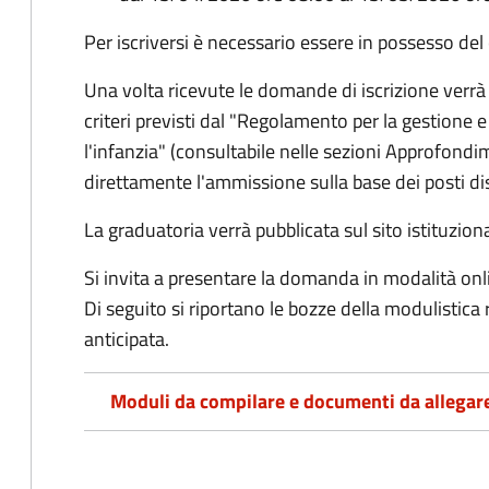
Per iscriversi è necessario essere in possesso del 
Una volta ricevute le domande di iscrizione verrà 
criteri previsti dal "Regolamento per la gestione e
l'infanzia" (consultabile nelle sezioni Approfondim
direttamente l'ammissione sulla base dei posti dis
La graduatoria verrà pubblicata sul sito istituzio
Si invita a presentare la domanda in modalità onli
Di seguito si riportano le bozze della modulistica
anticipata.
Moduli da compilare e documenti da allegar