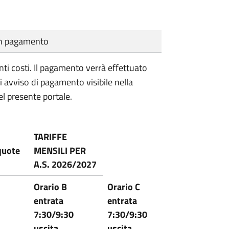
cun pagamento
nti costi. Il pagamento verrà effettuato
i avviso di pagamento visibile nella
l presente portale.
TARIFFE
quote
MENSILI PER
A.S. 2026/2027
Orario B
Orario C
entrata
entrata
7:30/9:30
7:30/9:30
uscita
uscita