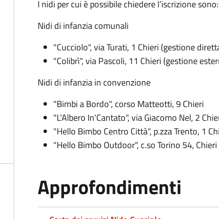
I nidi per cui è possibile chiedere l’iscrizione sono:
Nidi di infanzia comunali
"Cucciolo", via Turati, 1 Chieri (gestione dirett
"Colibrì", via Pascoli, 11 Chieri (gestione est
Nidi di infanzia in convenzione
"Bimbi a Bordo", corso Matteotti, 9 Chieri
"L'Albero In'Cantato", via Giacomo Nel, 2 Chie
"Hello Bimbo Centro Città", p.zza Trento, 1 Chi
"Hello Bimbo Outdoor", c.so Torino 54, Chieri
Approfondimenti