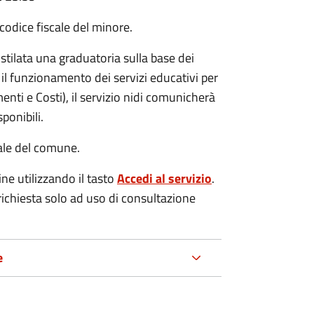
codice fiscale del minore.
stilata una graduatoria sulla base dei
 il funzionamento dei servizi educativi per
enti e Costi), il servizio nidi comunicherà
ponibili.
nale del comune.
ne utilizzando il tasto
Accedi al servizio
.
 richiesta solo ad uso di consultazione
e