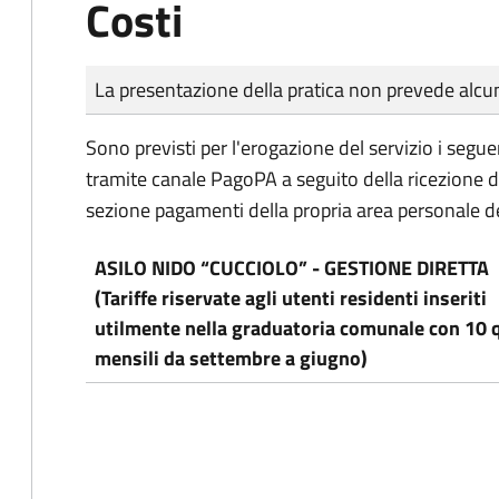
Costi
Tipo di pagamento
Importo
La presentazione della pratica non prevede al
Sono previsti per l'erogazione del servizio i segue
tramite canale PagoPA a seguito della ricezione d
sezione pagamenti della propria area personale de
ASILO NIDO “CUCCIOLO” - GESTIONE DIRETTA
(Tariffe riservate agli utenti residenti inseriti
utilmente nella graduatoria comunale con 10 
mensili da settembre a giugno)