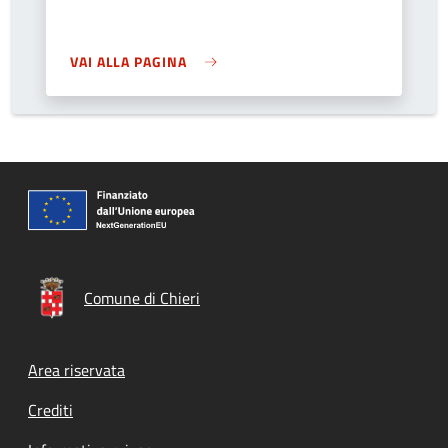
VAI ALLA PAGINA
Comune di Chieri
Footer menu
Area riservata
Crediti