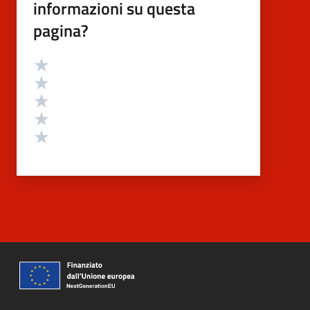
informazioni su questa
pagina?
Valutazione
Valuta 5 stelle su 5
Valuta 4 stelle su 5
Valuta 3 stelle su 5
Valuta 2 stelle su 5
Valuta 1 stelle su 5