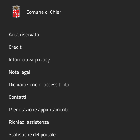
Comune di Chieri
Footer menu
Area riservata
Crediti
Informativa privacy
Note legali
Dichiarazione di accessibilità
Contatti
Prenotazione appuntamento
Richiedi assistenza
Statistiche del portale