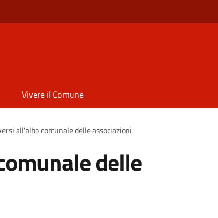
Vivere il Comune
iversi all'albo comunale delle associazioni
o comunale delle