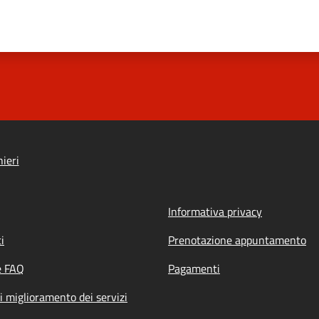
ieri
Informativa privacy
i
Prenotazione appuntamento
e FAQ
Pagamenti
i miglioramento dei servizi