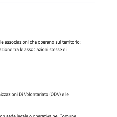
lle associazioni che operano sul territorio:
zione tra le associazioni stesse e il
nizzazioni Di Volontariato (ODV) e le
 con sede legale o operativa nel Comune