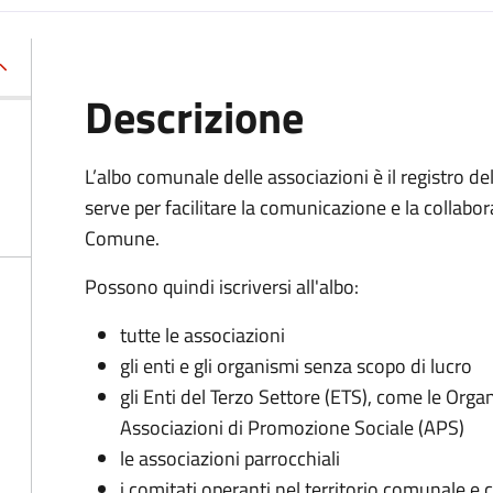
Descrizione
L’albo comunale delle associazioni è il registro de
serve per facilitare la comunicazione e la collabora
Comune.
Possono quindi iscriversi all'albo:
tutte le associazioni
gli enti e gli organismi senza scopo di lucro
gli Enti del Terzo Settore (ETS), come le Orga
Associazioni di Promozione Sociale (APS)
le associazioni parrocchiali
i comitati operanti nel territorio comunale e