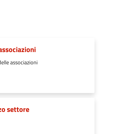
 associazioni
elle associazioni
rzo settore